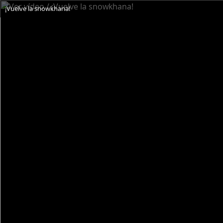
¡Vuelve la snowkhana!