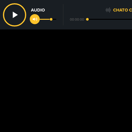
AUDIO
CHATO C
00:00:00